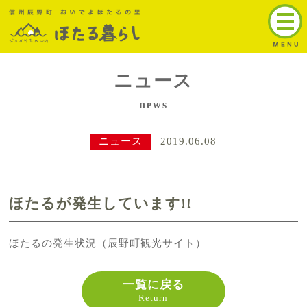
トップ
ほたるの名所
ニュース
辰野町ほたる
news
全国のほたる情報
ニュース
2019.06.08
アクセス
お問い合わせ
ほたるが発生しています!!
English
ほたるの発生状況（辰野町観光サイト）
一覧に戻る
Return